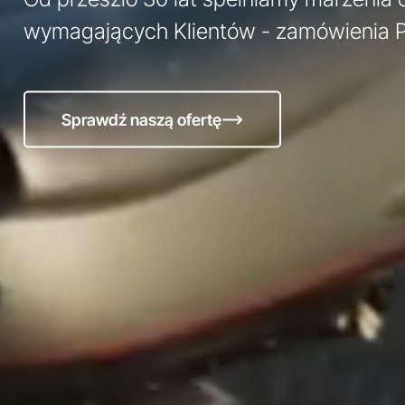
wymagających Klientów - zamówienia Pr
Sprawdź naszą ofertę