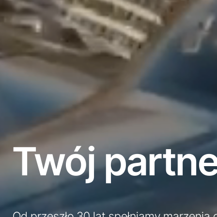
Twój partne
Od przeszło 30 lat spełniamy marzenia o 