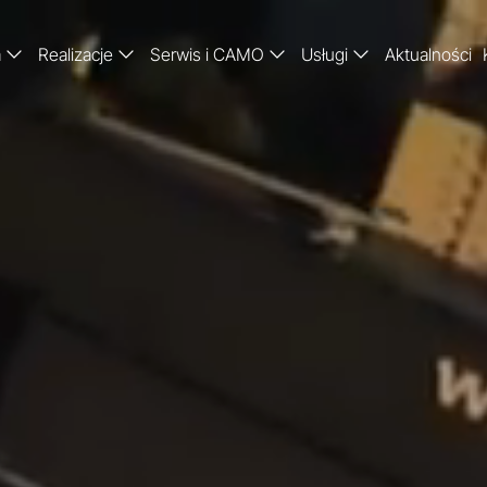
a
Realizacje
Serwis i CAMO
Usługi
Aktualności