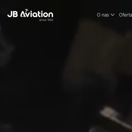
O nas
Ofert