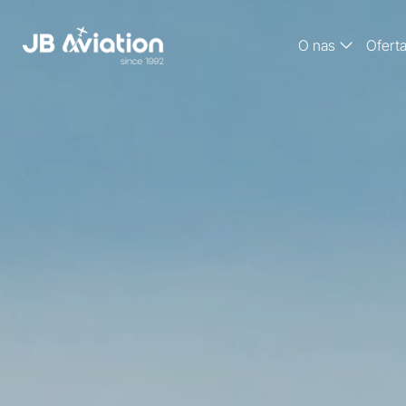
O nas
Ofert