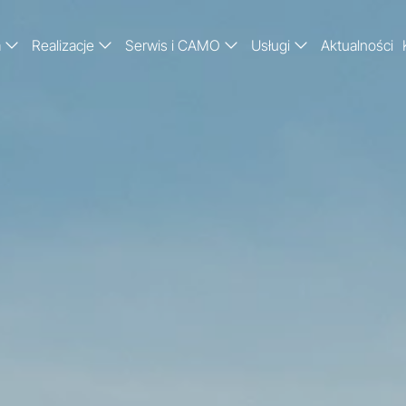
a
Realizacje
Serwis i CAMO
Usługi
Aktualności