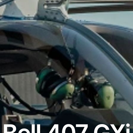
Bell 407 GXi