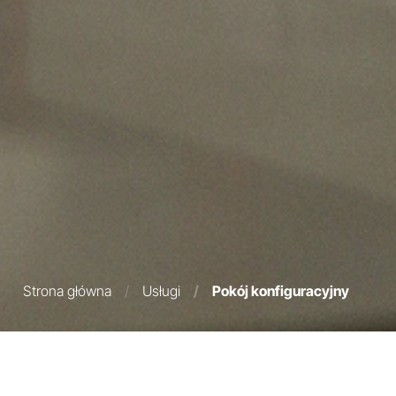
Strona główna
/
Usługi
/
Pokój konfiguracyjny
WSPARCIE EKSPERTÓW