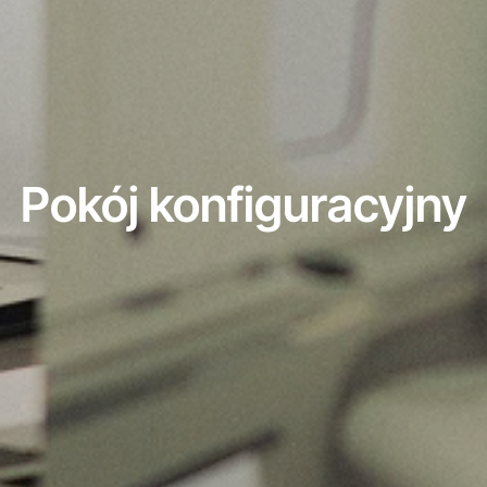
Pokój konfiguracyjny