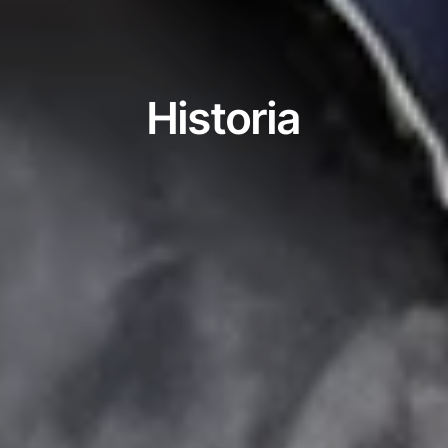
Historia