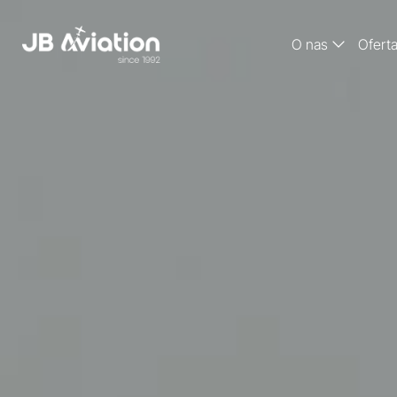
O nas
Ofert