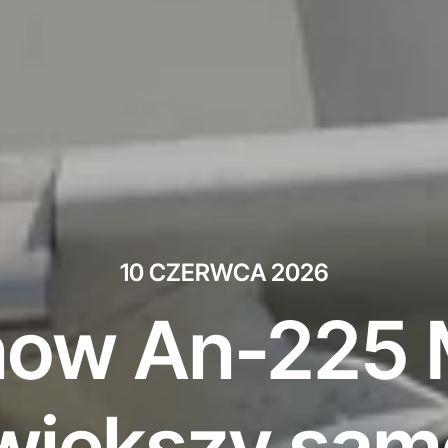
10 CZERWCA 2026
ow An-225 M
większy sam