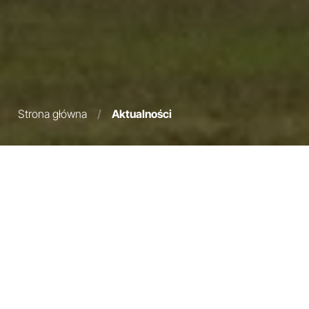
Strona główna
/
Aktualności
30 czerwca 2026
Dorota Sara Komosa
SERIA - MASZYNY, KTÓRE ZMIENIŁY NIEBO
Rozmiar to nie wszystko
W grudniu 2000 r. zarząd Airbusa podjął decyzję wartą 9,5 miliarda euro:
budowę samolotu pasażerskiego zdolnego pomieścić ponad 800 osób na
dwóch pełnych pokładach. Celem było złamanie wieloletniego monopolu